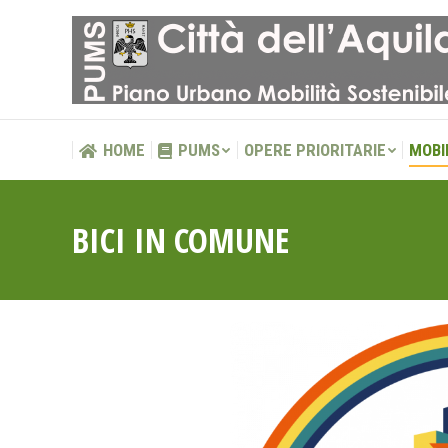
HOME
PUMS
OPERE PRIORITARIE
MOBI
HOME
PUMS
OPERE PRIORITARIE
MOBI
BICI IN COMUNE