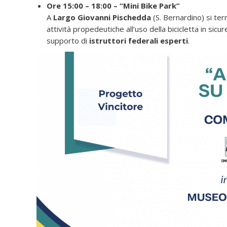
Ore 15:00 – 18:00 – “Mini Bike Park”
A
Largo Giovanni Pischedda
(S. Bernardino) si te
attività propedeutiche all’uso della bicicletta in sicur
supporto di
istruttori federali esperti
.