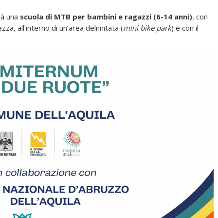
rrà una
scuola di MTB per bambini e ragazzi (6-14 anni)
, con
ezza, all’interno di un’area delimitata (
mini bike park
) e con il