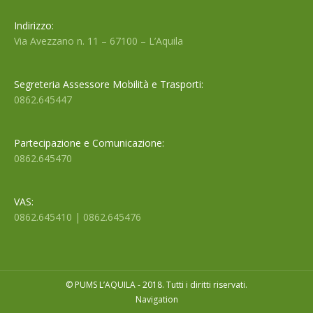
Indirizzo:
Via Avezzano n. 11 – 67100 – L’Aquila
Segreteria Assessore Mobilità e Trasporti:
0862.645447
Partecipazione e Comunicazione:
0862.645470
VAS:
0862.645410 | 0862.645476
© PUMS L’AQUILA - 2018. Tutti i diritti riservati.
Navigation