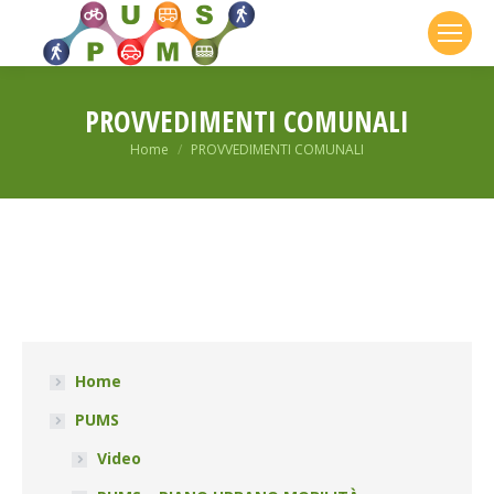
PROVVEDIMENTI COMUNALI
You are here:
Home
PROVVEDIMENTI COMUNALI
Home
PUMS
Video