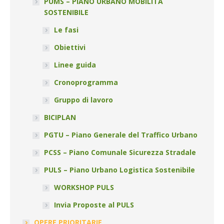
PUMS – PIANO URBANO MOBILITÀ
SOSTENIBILE
Le fasi
Obiettivi
Linee guida
Cronoprogramma
Gruppo di lavoro
BICIPLAN
PGTU – Piano Generale del Traffico Urbano
PCSS – Piano Comunale Sicurezza Stradale
PULS – Piano Urbano Logistica Sostenibile
WORKSHOP PULS
Invia Proposte al PULS
OPERE PRIORITARIE