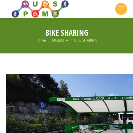
BIKE SHARING
You are here:
Home
MOBILITÀ
BIKE SHARING