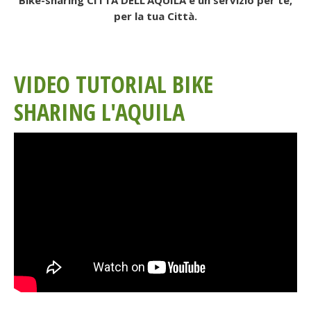
Bike-sharing CITTÀ DELL’AQUILA è un servizio per te,
per la tua Città.
VIDEO TUTORIAL BIKE
SHARING L'AQUILA