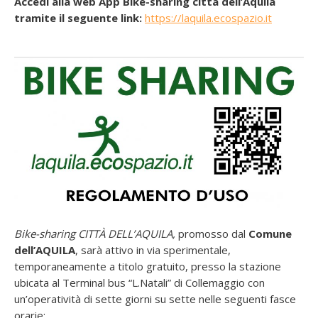
Accedi alla web App Bike-sharing città dell’Aquila
tramite il seguente link:
https://laquila.ecospazio.it
Bike-sharing CITTÀ DELL’AQUILA,
promosso dal
Comune
dell’AQUILA
, sarà attivo in via sperimentale,
temporaneamente a titolo gratuito, presso la stazione
ubicata al Terminal bus “L.Natali” di Collemaggio con
un’operatività di sette giorni su sette nelle seguenti fasce
orarie: