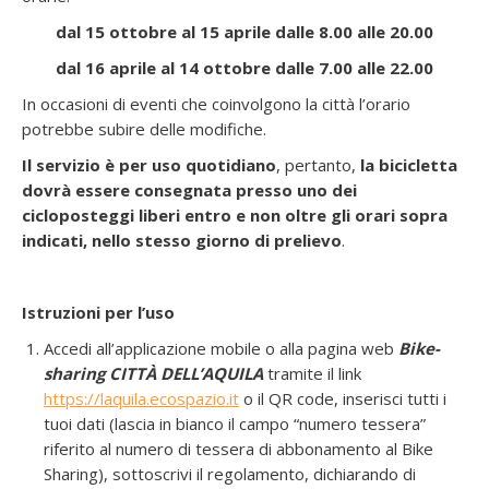
dal 15 ottobre al 15 aprile dalle 8.00 alle 20.00
dal 16 aprile al 14 ottobre dalle 7.00 alle 22.00
In occasioni di eventi che coinvolgono la città l’orario
potrebbe subire delle modifiche.
Il servizio è per uso quotidiano
, pertanto,
la bicicletta
dovrà essere consegnata presso uno dei
cicloposteggi liberi entro e non oltre gli orari sopra
indicati, nello stesso giorno di prelievo
.
Istruzioni per l’uso
Accedi all’applicazione mobile o alla pagina web
Bike-
sharing CITTÀ DELL’AQUILA
tramite il link
https://laquila.ecospazio.it
o il QR code, inserisci tutti i
tuoi dati (lascia in bianco il campo “numero tessera”
riferito al numero di tessera di abbonamento al Bike
Sharing), sottoscrivi il regolamento, dichiarando di