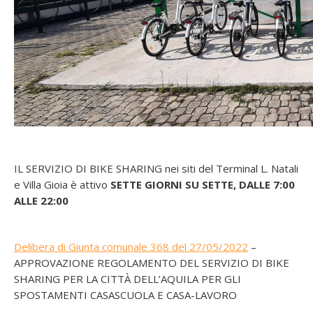
IL SERVIZIO DI BIKE SHARING nei siti del Terminal L. Natali
e Villa Gioia è attivo
SETTE GIORNI SU SETTE, DALLE 7:00
ALLE 22:00
Delibera di Giunta comunale 368 del 27/05/2022
–
APPROVAZIONE REGOLAMENTO DEL SERVIZIO DI BIKE
SHARING PER LA CITTÀ DELL’AQUILA PER GLI
SPOSTAMENTI CASASCUOLA E CASA-LAVORO