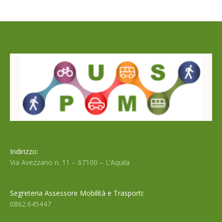
Indirizzo:
Via Avezzano n. 11 – 67100 – L’Aquila
Segreteria Assessore Mobilità e Trasporti:
0862.645447