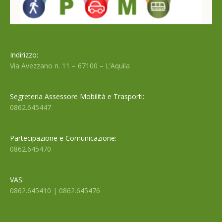
Indirizzo:
Via Avezzano n. 11 – 67100 – L’Aquila
Segreteria Assessore Mobilità e Trasporti:
0862.645447
Partecipazione e Comunicazione:
0862.645470
VAS:
0862.645410 | 0862.645476